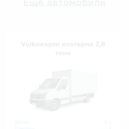
Ещё автомобили
Volkswagen изотерма 2,8
тонн
Длина
5.2
Ширина
2