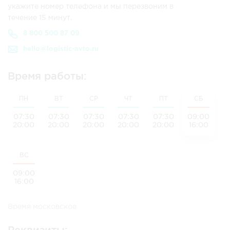
укажите номер телефона и мы перезвоним в
течение 15 минут.
8 800 500 87 09
hello@logistic-avto.ru
Время работы:
ПН
ВТ
СР
ЧТ
ПТ
СБ
07:30
07:30
07:30
07:30
07:30
09:00
20:00
20:00
20:00
20:00
20:00
16:00
ВС
09:00
16:00
Время московское
Реквизиты: