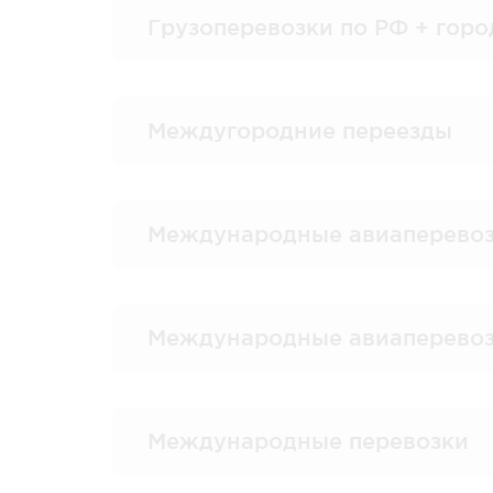
Грузоперевозки по РФ + горо
Междугородние переезды
Международные авиаперево
Международные авиаперевоз
Международные перевозки