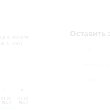
Оставить 
ацию, укажите
е 15 минут.
СБ
ВС
09:00
09:00
16:00
16:00