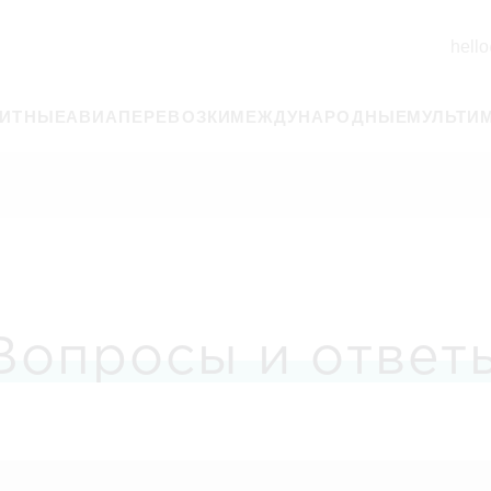
hello
РИТНЫЕ
АВИАПЕРЕВОЗКИ
МЕЖДУНАРОДНЫЕ
МУЛЬТИ
Вопросы и ответ