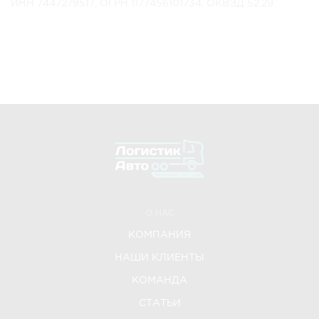
ИНН 7447279517, ОГРН 1177456101734, ОКВЭД 52.29
О НАС
КОМПАНИЯ
НАШИ КЛИЕНТЫ
КОМАНДА
СТАТЬИ