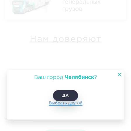
генеральных
грузов
Нам доверяют
Ваш город
Челябинск
?
ДА
Выбрать другой