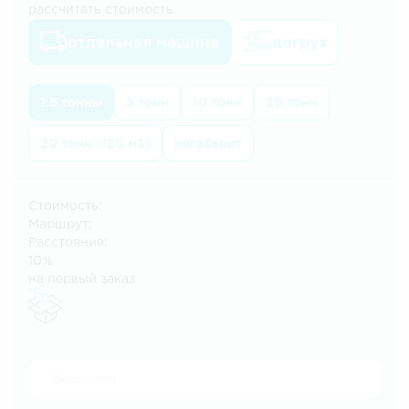
рассчитать стоимость.
отдельная машина
догруз
1.5 тонны
5 тонн
10 тонн
20 тонн
20 тонн (120 м3)
негабарит
Стоимость:
Маршрут:
Расстояние:
10%
на первый заказ