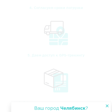
4. Согласуем сроки погрузки
5. Даем доступ к GPS-трекингу
6. Оформляем закрывающие документы
Ваш город
Челябинск
?