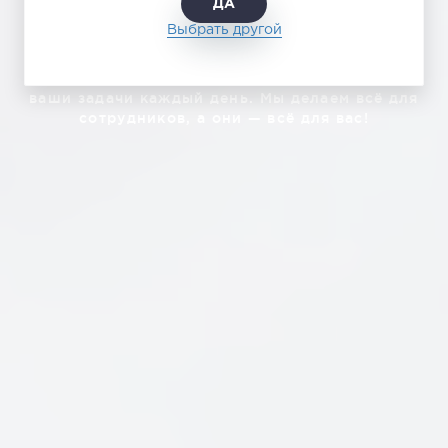
ДА
Команда
Выбрать другой
«ЛогистикАвто» — это люди, которые решают
ваши задачи каждый день. Мы делаем всё для
сотрудников, а они — всё для вас!