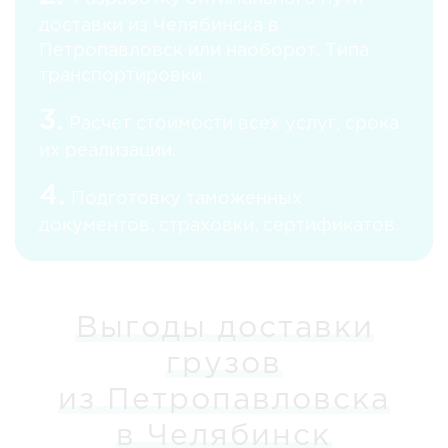
доставки из Челябинска в
Петропавловск или наоборот. Типа
транспортировки.
3.
Расчет стоимости всех услуг, срока
их реализации.
4.
Подготовку таможенных
документов, страховки, сертификатов.
Выгоды доставки
грузов
из Петропавловска
в Челябинск