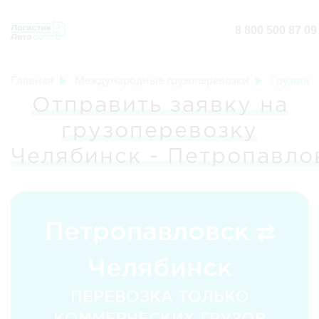
8 800 500 87 09
Главная
Международные грузоперевозки
Грузопер
Отправить заявку на
грузоперевозку
Челябинск - Петропавло
Петропавловск
Челябинск
ПЕРЕВОЗКА ТОЛЬКО
КОММЕРЧЕСКИХ ГРУЗОВ