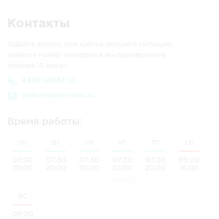
Контакты
Задайте вопрос или кратко опишите ситуацию,
укажите номер телефона и мы перезвоним в
течение 15 минут.
8 800 500 87 09
hello@logistic-avto.ru
Время работы:
ПН
ВТ
СР
ЧТ
ПТ
СБ
07:30
07:30
07:30
07:30
07:30
09:00
20:00
20:00
20:00
20:00
20:00
16:00
ВС
09:00