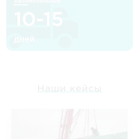
Автомобильные
10-15
дней
Наши кейсы