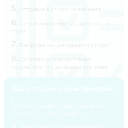
5.
Отправка в страну назначения;
6.
Таможенная очистка прибывшего
груза;
7.
Разгрузка на центральном складе;
8.
Доставка штучного товара
получателю или до склада хранения.
Наша сторона обеспечивает:
1.
Согласование параметров карго
(размер, вес, содержание).
2.
Разработку оптимального пути