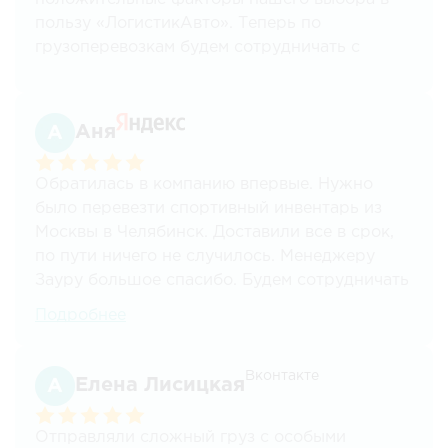
пользу «ЛогистикАвто». Теперь по
грузоперевозкам будем сотрудничать с
данными специалистами.
Аня
Обратилась в компанию впервые. Нужно
было перевезти спортивный инвентарь из
Москвы в Челябинск. Доставили все в срок,
по пути ничего не случилось. Менеджеру
Зауру большое спасибо. Будем сотрудничать
на постоянной основе
Подробнее
Вконтакте
Елена Лисицкая
Отправляли сложный груз с особыми