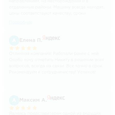
направлениям, на месторождения и в
отдаленные районы. Машину всегда находят,
цены соответствуют качеству, сроки
соблюдаются. Для нас это ключевые
Подробнее
моменты. Спасибо! Планируем и дальше
пользоваться вашими услугами.
Елена П.
Отличная компания! Работали ранее с ней.
Особо хочу отметить Никиту в решении всех
вопросов, всегда на связи. Все точно в срок.
Рекомендуем к сотрудничеству! Успехов!
Максим А.
Являясь представителем одной из ведущих