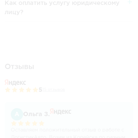
Как оплатить услугу юридическому
лицу?
Отзывы
5
15 отзывов
Ольга З.
Оставляем положительный отзыв о работе с
ЛогистикАвто. Возим из Копейска по разным