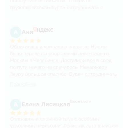
пользу «ЛогистикАвто». Теперь по
грузоперевозкам будем сотрудничать с
данными специалистами.
Аня
Обратилась в компанию впервые. Нужно
было перевезти спортивный инвентарь из
Москвы в Челябинск. Доставили все в срок,
по пути ничего не случилось. Менеджеру
Зауру большое спасибо. Будем сотрудничать
на постоянной основе
Подробнее
Вконтакте
Елена Лисицкая
Отправляли сложный груз с особыми
условиями перевозки. Логистик авто учли все