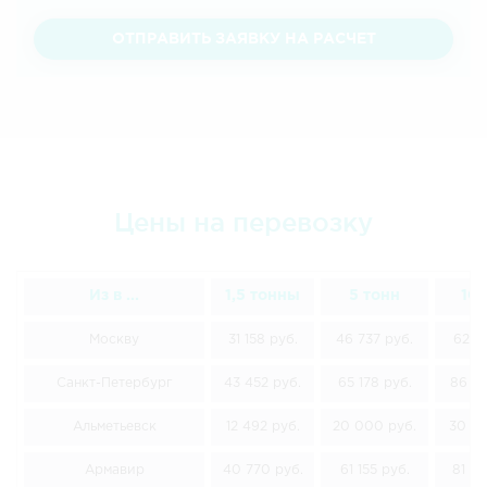
ОТПРАВИТЬ ЗАЯВКУ НА РАСЧЕТ
Цены на перевозку
Из в ...
1,5 тонны
5 тонн
10 
Москву
31 158 руб.
46 737 руб.
62 31
Санкт-Петербург
43 452 руб.
65 178 руб.
86 90
Альметьевск
12 492 руб.
20 000 руб.
30 00
Армавир
40 770 руб.
61 155 руб.
81 54