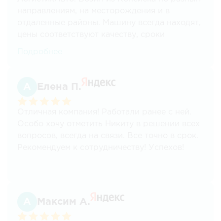
направлениям, на месторождения и в
отдаленные районы. Машину всегда находят,
цены соответствуют качеству, сроки
соблюдаются. Для нас это ключевые
Подробнее
моменты. Спасибо! Планируем и дальше
пользоваться вашими услугами.
Елена П.
Отличная компания! Работали ранее с ней.
Особо хочу отметить Никиту в решении всех
вопросов, всегда на связи. Все точно в срок.
Рекомендуем к сотрудничеству! Успехов!
Максим А.