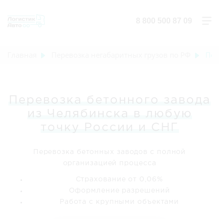
8 800 500 87 09
Главная
Перевозка негабаритных грузов по РФ
Пер
Перевозка бетонного завода
из Челябинска в любую
точку России и СНГ
Перевозка бетонных заводов с полной
организацией процесса
Страхование от 0,06%
Оформление разрешений
Работа с крупными объектами