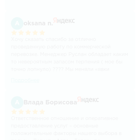
oksana n.
Хочу сказать спасибо за отлично
проведенную работу по коммерческой
перевозке. Менеджер Руслан обладает каким
то невероятным запасом терпения ( мое бы
точно лопнуло) ???? Мы меняли «явки
-пароли» по техническим причинам и тем не
Подробнее
менее все было проведено и быстро
профессионально и качественно.
Рекомендую.
Влада Борисова
Ответственное отношение и оперативное
предоставление услуг – основные
положительные факторы нашего выбора в