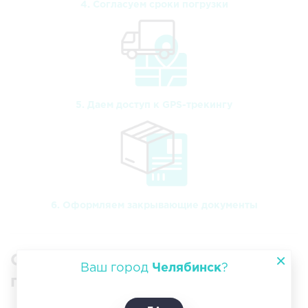
4. Согласуем сроки погрузки
5. Даем доступ к GPS-трекингу
6. Оформляем закрывающие документы
Специалисты по негабаритным
Ваш город
Челябинск
?
грузоперевозкам