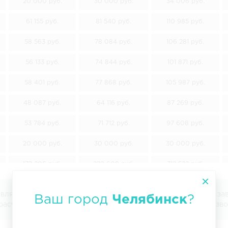
20 000 руб.
30 000 руб.
34 006 руб.
61 155 руб.
81 540 руб.
110 985 руб.
58 563 руб.
78 084 руб.
106 281 руб.
56 133 руб.
74 844 руб.
101 871 руб.
58 401 руб.
77 868 руб.
105 987 руб.
48 087 руб.
64 116 руб.
87 269 руб.
53 784 руб.
71 712 руб.
97 608 руб.
20 000 руб.
30 000 руб.
30 000 руб.
172 206 руб.
229 608 руб.
312 522 руб.
161 865 руб.
215 820 руб.
293 755 руб.
ляется публичной офертой. Точная стоимость перевозки завис
Ваш город
Челябинск
?
 расчета точной стоимости оставьте заявку на сайте или поз
42 606 руб.
56 808 руб.
77 322 руб.
82 782 руб.
110 376 руб.
150 234 руб.