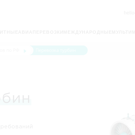
hello
РИТНЫЕ
АВИАПЕРЕВОЗКИ
МЕЖДУНАРОДНЫЕ
МУЛЬТИ
ов по РФ
Перевозка турбин
рбин
требований