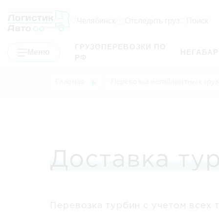
Челябинск
Отследить груз
Поиск
ГРУЗОПЕРЕВОЗКИ ПО
Меню
НЕГАБА
РФ
Главная
Перевозка негабаритных груз
Доставка ту
Перевозка турбин с учетом всех 