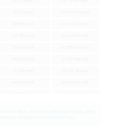
40 252 руб.
от 74 952 руб.
131 370 руб.
от 244 620 руб.
125 802 руб.
от 234 252 руб.
120 582 руб.
от 224 532 руб.
125 454 руб.
от 233 604 руб.
103 298 руб.
от 192 348 руб.
115 536 руб.
от 215 136 руб.
40 000 руб.
от 50 000 руб.
369 924 руб.
от 688 824 руб.
347 710 руб.
от 647 460 руб.
ит от веса, объема и характера груза, даты
воните по телефону
8 800 500 87 09
.
91 524 руб.
от 170 424 руб.
177 828 руб.
от 331 128 руб.