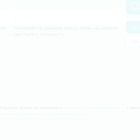
1.5
гли
Пожалуйста, укажите город, чтобы мы смогли
рассчитать стоимость.
20 
Отправляя форму вы принимаете
политику конфиденциальности
и дает
согласие на обработку персональных данных
.