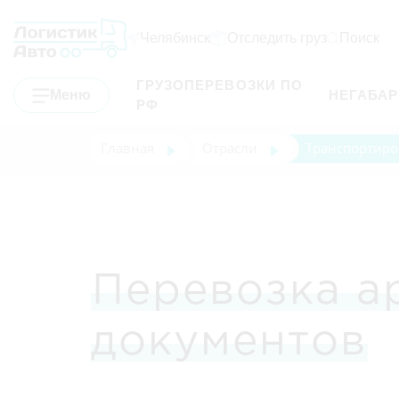
Челябинск
Отследить груз
Поиск
ГРУЗОПЕРЕВОЗКИ ПО
Меню
НЕГАБА
РФ
Главная
Отрасли
Транспортиро
Перевозка а
документов