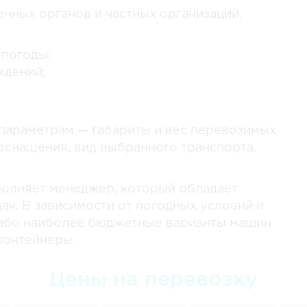
нных органов и частных организаций.
епогоды;
ждений;
параметрам — габариты и вес перевозимых
оснащения, вид выбранного транспорта,
полняет менеджер, который обладает
ач. В зависимости от погодных условий и
либо наиболее бюджетные варианты машин
контейнеры.
Цены на перевозку