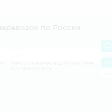
перевозок по России
1.5
гли
Пожалуйста, укажите город, чтобы мы смогли
рассчитать стоимость.
20 