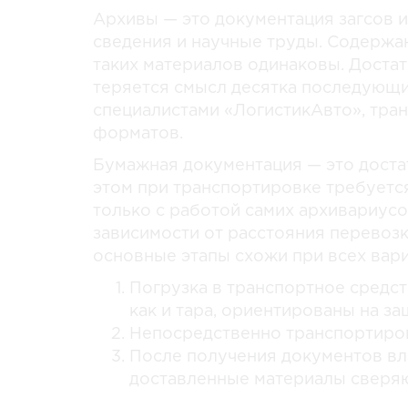
Архивы — это документация загсов и
сведения и научные труды. Содержан
таких материалов одинаковы. Достат
теряется смысл десятка последующих
специалистами «ЛогистикАвто», тра
форматов.
Бумажная документация — это доста
этом при транспортировке требуется
только с работой самих архивариусо
зависимости от расстояния перевозк
основные этапы схожи при всех вари
Погрузка в транспортное средст
как и тара, ориентированы на з
Непосредственно транспортиро
После получения документов вл
доставленные материалы сверяю