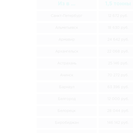
Из в ...
1,5 тонны
Санкт-Петербург
12 672 руб.
Альметьевск
18 630 руб.
Армавир
24 642 руб.
Архангельск
22 068 руб.
Астрахань
25 146 руб.
Ачинск
70 272 руб.
Барнаул
63 396 руб.
Белгород
12 000 руб.
Белорецк
28 044 руб.
Биробиджан
146 142 руб.