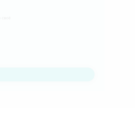
е своё