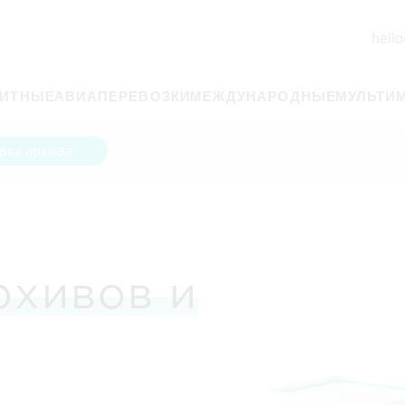
hello
РИТНЫЕ
АВИАПЕРЕВОЗКИ
МЕЖДУНАРОДНЫЕ
МУЛЬТИ
вка архива
рхивов и