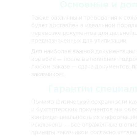
Основные и до
Также различны и требования к сох
будет доставлен в идеальном порядк
перевозке документов для дальнейш
предназначенных для утилизации.
Для наиболее важной документации
коробок — после выполнения подроб
любом заказе — сдача документов, п
заказчиком.
Гарантии специал
Помимо физической сохранности ка
и бухгалтерских документов мы об
конфиденциальность их информации.
исключены — все отражённые в описи
приняты заказчиком согласно катало